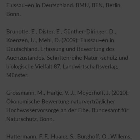
Flussau¬en in Deutschland. BMU, BFN, Berlin,
Bonn.
Brunotte, E., Dister, E., Günther-Diringer, D.,
Koenzen, U., Mehl, D. (2009): Flussau¬en in
Deutschland. Erfassung und Bewertung des
Auenzustandes. Schriftenreihe Natur¬schutz und
biologische Vielfalt 87. Landwirtschaftsverlag,
Münster.
Grossmann, M., Hartje, V. J., Meyerhoff, J. (2010):
Ökonomische Bewertung naturverträglicher
Hochwasservorsorge an der Elbe. Bundesamt für
Naturschutz, Bonn.
Hattermann, F. F., Huang, S., Burghoff, O., Willems,