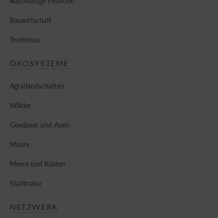
Nachhaltige Finanzen
Bauwirtschaft
Tourismus
ÖKOSYSTEME
Agrarlandschaften
Wälder
Gewässer und Auen
Moore
Meere und Küsten
Stadtnatur
NETZWERK