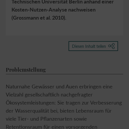
Technischen Universität Berlin anhand einer
Kosten-Nutzen-Analyse nachweisen
(Grossmann et al. 2010).
Diesen Inhalt teilen
Problemstellung
Link in Zwischenablage
kopieren
Naturnahe Gewässer und Auen erbringen eine
Vielzahl gesellschaftlich nachgefragter
Ökosystemleistungen: Sie tragen zur Verbesserung
der Wasserqualität bei, bieten Lebensraum für
viele Tier- und Pflanzenarten sowie
Retentionsraum für einen vorsorgenden