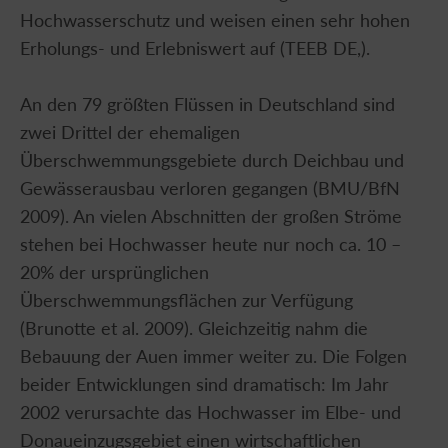
Hochwasserschutz und weisen einen sehr hohen
Erholungs- und Erlebniswert auf (TEEB DE,).
An den 79 größten Flüssen in Deutschland sind
zwei Drittel der ehemaligen
Überschwemmungsgebiete durch Deichbau und
Gewässerausbau verloren gegangen (BMU/BfN
2009). An vielen Abschnitten der großen Ströme
stehen bei Hochwasser heute nur noch ca. 10 –
20% der ursprünglichen
Überschwemmungsflächen zur Verfügung
(Brunotte et al. 2009). Gleichzeitig nahm die
Bebauung der Auen immer weiter zu. Die Folgen
beider Entwicklungen sind dramatisch: Im Jahr
2002 verursachte das Hochwasser im Elbe- und
Donaueinzugsgebiet einen wirtschaftlichen